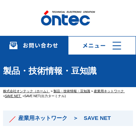
製品・技術情報・豆知識
株式会社オンテック（ホーム）
>
製品・技術情報・豆知識
>
産業用ネットワーク
>
SAVE NET
>SAVE NET(出力ターミナル)
産業用ネットワーク ＞ SAVE NET