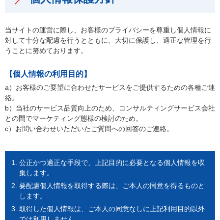
当サイトの運営に際し、お客様のプライバシーを尊重し個人情報に
対して十分な配慮を行うとともに、大切に保護し、適正な管理を行
うことに努めております。
【個人情報の利用目的】
a）お客様のご要望に合わせたサービスをご提供するための各種ご連
絡。
b）当社のサービス品質向上のため、コンサルティングサービス会社
との間でマーケティング態様の検討のため。
c）お問い合わせいただいたご質問への回答のご連絡。
公正かつ適正な手段で、上記目的に必要となる個人情報を収
集します。
要配慮個人情報を取得する際は、ご本人の同意を得るものと
します。
取得した個人情報は、ご本人の同意なしに上記利用目的以外
では利用しません。