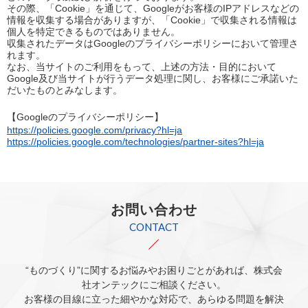
その際、「Cookie」を通じて、Googleがお客様のIPアドレスなどの
情報を収集する場合がありますが、「Cookie」で収集される情報は
個人を特定できるものではありません。
収集されたデータはGoogleのプライバシーポリシーにおいて管理さ
れます。
なお、当サイトのご利用をもって、上述の方法・目的において
Google及び当サイトが行うデータ処理に関し、お客様にご承諾いた
だいたものとみなします。
【Googleのプライバシーポリシー】
https://policies.google.com/privacy?hl=ja
https://policies.google.com/technologies/partner-sites?hl=ja
お問い合わせ
CONTACT
“ものづくり”に関するお悩みやお困りごとがあれば、株式会
社オンテックにご相談ください。
お客様の目線に立った細やかな対応で、あらゆる問題を解決