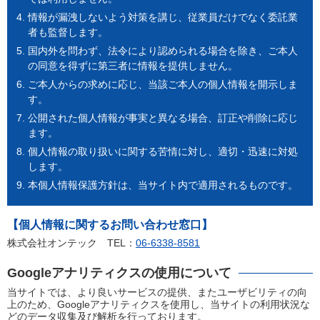
情報が漏洩しないよう対策を講じ、従業員だけでなく委託業
者も監督します。
国内外を問わず、法令により認められる場合を除き、ご本人
の同意を得ずに第三者に情報を提供しません。
ご本人からの求めに応じ、当該ご本人の個人情報を開示しま
す。
公開された個人情報が事実と異なる場合、訂正や削除に応じ
ます。
個人情報の取り扱いに関する苦情に対し、適切・迅速に対処
します。
本個人情報保護方針は、当サイト内で適用されるものです。
【個人情報に関するお問い合わせ窓口】
株式会社オンテック TEL：
06-6338-8581
Googleアナリティクスの使用について
当サイトでは、より良いサービスの提供、またユーザビリティの向
上のため、Googleアナリティクスを使用し、当サイトの利用状況な
どのデータ収集及び解析を行っております。