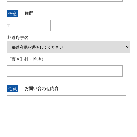
住所
任意
〒
都道府県名
（市区町村・番地）
お問い合わせ内容
任意