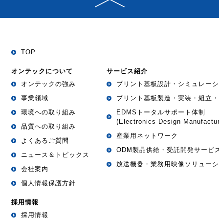
TOP
オンテックについて
サービス紹介
オンテックの強み
プリント基板設計・シミュレーシ
事業領域
プリント基板製造・実装・組立・
環境への取り組み
EDMSトータルサポート体制
(Electronics Design Manufactur
品質への取り組み
産業用ネットワーク
よくあるご質問
ODM製品供給・受託開発サービ
ニュース＆トピックス
放送機器・業務用映像ソリューシ
会社案内
個人情報保護方針
採用情報
採用情報