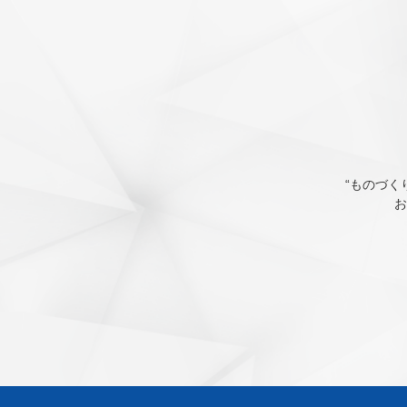
“ものづく
お