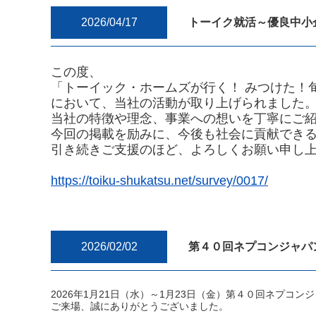
2026/04/17
トーイク就活～優良中小
この度、
「トーイック・ホームズが行く！ みつけた！
において、当社の活動が取り上げられました
当社の特徴や理念、事業への想いを丁寧にご
今回の掲載を励みに、今後も社会に貢献でき
引き続きご支援のほど、よろしくお願い申し
https://toiku-shukatsu.net/survey/0017/
2026/02/02
第４０回ネプコンジャパ
2026年1月21日（水）～1月23日（金）第４０回ネプコ
ご来場、誠にありがとうございました。