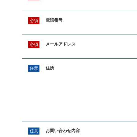
電話番号
必須
メールアドレス
必須
住所
任意
お問い合わせ内容
任意