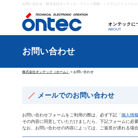
お問い合わせ：株式会社オンテック｜プリント回路・システムソリューショ
オンテックに
ABOUT
お問い合わせ
株式会社オンテック（ホーム）
>
お問い合わせ
メールでのお問い合わせ
お問い合わせフォームをご利用の際は、必ず下記「
個人情
その内容に同意していただけましたら、下記フォームに必
なお、お問い合わせの内容によっては、ご返答が遅れる場