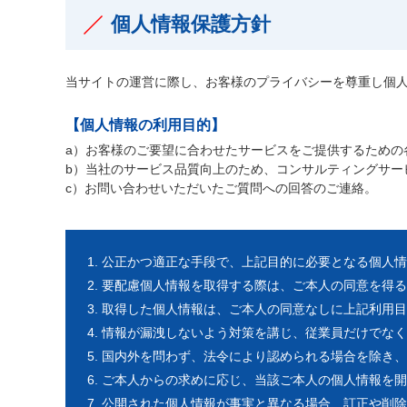
個人情報保護方針
当サイトの運営に際し、お客様のプライバシーを尊重し個
【個人情報の利用目的】
a）お客様のご要望に合わせたサービスをご提供するための
b）当社のサービス品質向上のため、コンサルティングサー
c）お問い合わせいただいたご質問への回答のご連絡。
公正かつ適正な手段で、上記目的に必要となる個人情
要配慮個人情報を取得する際は、ご本人の同意を得る
取得した個人情報は、ご本人の同意なしに上記利用目
情報が漏洩しないよう対策を講じ、従業員だけでなく
国内外を問わず、法令により認められる場合を除き、
ご本人からの求めに応じ、当該ご本人の個人情報を開
公開された個人情報が事実と異なる場合、訂正や削除