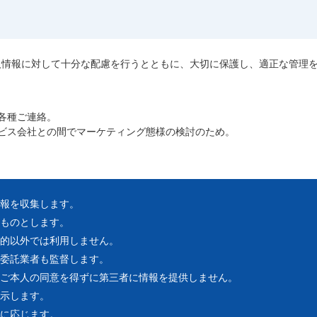
人情報に対して十分な配慮を行うとともに、大切に保護し、適正な管理
各種ご連絡。
ビス会社との間でマーケティング態様の検討のため。
報を収集します。
ものとします。
的以外では利用しません。
委託業者も監督します。
ご本人の同意を得ずに第三者に情報を提供しません。
示します。
に応じます。