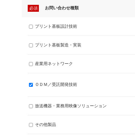
お問い合わせ種類
必須
プリント基板設計技術
プリント基板製造・実装
産業用ネットワーク
ＯＤＭ／受託開発技術
放送機器・業務用映像ソリューション
その他製品