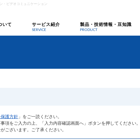
ン・ビデオコミュニケーション
ついて
サービス紹介
製品・技術情報・豆知識
SERVICE
PRODUCT
報保護方針
」をご一読ください。
要事項をご入力の上、「入力内容確認画面へ」ボタンを押してください
合がございます。ご了承ください。